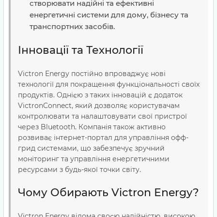
створювати надійні та ефективні
енергетичні системи для дому, бізнесу та
транспортних засобів.
Інновації та Технології
Victron Energy постійно впроваджує нові
технології для покращення функціональності своїх
продуктів. Однією з таких інновацій є додаток
VictronConnect, який дозволяє користувачам
контролювати та налаштовувати свої пристрої
через Bluetooth. Компанія також активно
розвиває інтернет-портал для управління офф-
грид системами, що забезпечує зручний
моніторинг та управління енергетичними
ресурсами з будь-якої точки світу​​.
Чому Обирають Victron Energy?
Victron Energy відома своєю надійністю, високою