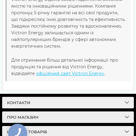
якістю та інноваційними рішеннями. Компанія
пропонує 5-річну гарантію на всі свої продукти,
що підкреслює їхню довговічність та ефективність.
Завдяки постійному розвитку та вдосконаленню,
Victron Energy залишається одним із
найпопулярніших брендів у сфері автономних
енергетичних систем​​.
Для отримання більш детальної інформації про
продукцію та рішення від Victron Energy,
відвідайте
офіційний сайт Victron Energy
.
КОНТАКТИ
ПРО МАГАЗИН
КАТАЛОГ ТОВАРІВ