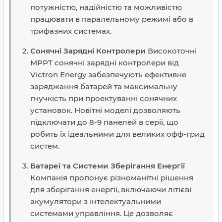
потужністю, надійністю та можливістю
працювати в паралельному режимі або в
трифазних системах​​​​.
Сонячні Зарядні Контролери
Високоточні
MPPT сонячні зарядні контролери від
Victron Energy забезпечують ефективне
заряджання батарей та максимальну
гнучкість при проектуванні сонячних
установок. Новітні моделі дозволяють
підключати до 8-9 панелей в серії, що
робить їх ідеальними для великих офф-грид
систем​​.
Батареї та Системи Зберігання Енергії
Компанія пропонує різноманітні рішення
для зберігання енергії, включаючи літієві
акумулятори з інтелектуальними
системами управління. Це дозволяє