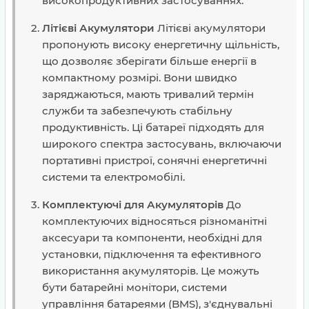
високопродуктивних застосуваннях.
Літієві Акумулятори
Літієві акумулятори
пропонують високу енергетичну щільність,
що дозволяє зберігати більше енергії в
компактному розмірі. Вони швидко
заряджаються, мають тривалий термін
служби та забезпечують стабільну
продуктивність. Ці батареї підходять для
широкого спектра застосувань, включаючи
портативні пристрої, сонячні енергетичні
системи та електромобілі.
Комплектуючі для Акумуляторів
До
комплектуючих відносяться різноманітні
аксесуари та компоненти, необхідні для
установки, підключення та ефективного
використання акумуляторів. Це можуть
бути батарейні монітори, системи
управління батареями (BMS), з'єднувальні