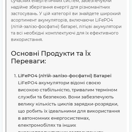
сучасних енергетичних систем, забезпечуючи
надійне зберігання енергії для різноманітних
застосувань. У цій категорії ви знайдете широкий
асортимент акумуляторів, включаючи LiFePO4
(літій-залізо-фосфатні) батареї, літієві акумулятори
та всі необхідні комплектуючі для їх ефективного
використання.
Основні Продукти та Їх
Переваги:
LiFePO4 (літій-залізо-фосфатні) Батареї
LiFePO4 акумулятори відомі своєю
високою стабільністю, тривалим терміном
служби та безпекою. Вони забезпечують
велику кількість циклів зарядки-розрядки,
що робить їх ідеальними для використання
в автономних енергосистемах,
електромобілях та інших