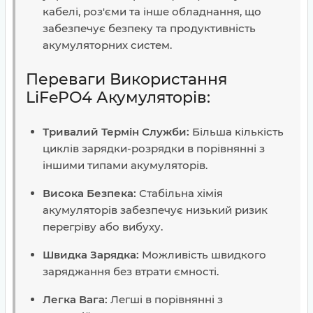
кабелі, роз'єми та інше обладнання, що
забезпечує безпеку та продуктивність
акумуляторних систем.
Переваги Використання
LiFePO4 Акумуляторів:
Тривалий Термін Служби:
Більша кількість
циклів зарядки-розрядки в порівнянні з
іншими типами акумуляторів.
Висока Безпека:
Стабільна хімія
акумуляторів забезпечує низький ризик
перегріву або вибуху.
Швидка Зарядка:
Можливість швидкого
заряджання без втрати ємності.
Легка Вага:
Легші в порівнянні з