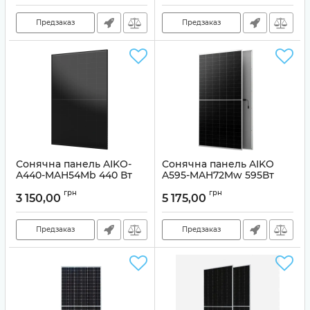
Предзаказ
Предзаказ
Сонячна панель AIKO-
Сонячна панель AIKO
A440-MAH54Mb 440 Вт
A595-MAH72Mw 595Вт
Артикул:
99-00024458
Артикул:
99-00022892
грн
грн
3 150,00
5 175,00
Предзаказ
Предзаказ