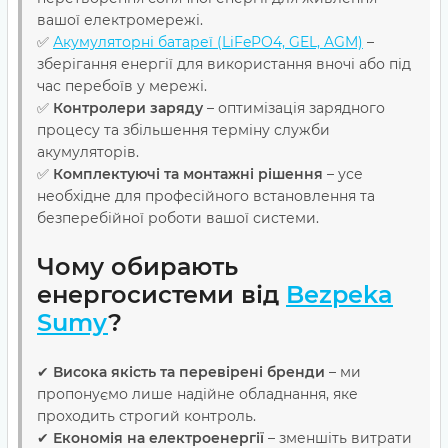
вашої електромережі.
✅
Акумуляторні батареї (LiFePO4, GEL, AGM)
–
зберігання енергії для використання вночі або під
час перебоїв у мережі.
✅
Контролери заряду
– оптимізація зарядного
процесу та збільшення терміну служби
акумуляторів.
✅
Комплектуючі та монтажні рішення
– усе
необхідне для професійного встановлення та
безперебійної роботи вашої системи.
Чому обирають
енергосистеми від
Bezpeka
Sumy
?
✔
Висока якість та перевірені бренди
– ми
пропонуємо лише надійне обладнання, яке
проходить строгий контроль.
✔
Економія на електроенергії
– зменшіть витрати