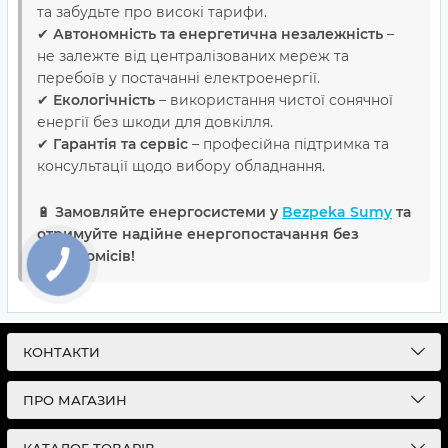
та забудьте про високі тарифи.
✔
Автономність та енергетична незалежність
–
не залежте від централізованих мереж та
перебоїв у постачанні електроенергії.
✔
Екологічність
– використання чистої сонячної
енергії без шкоди для довкілля.
✔
Гарантія та сервіс
– професійна підтримка та
консультації щодо вибору обладнання.
🔋
Замовляйте енергосистеми у
Bezpeka Sumy
та
отримуйте надійне енергопостачання без
компромісів!
КОНТАКТИ
ПРО МАГАЗИН