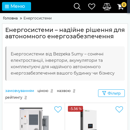
0
Меню
Головна
Енергосистеми
Енергосистеми – надійне рішення для
автономного енергозабезпечення
Енергосистеми від Bezpeka Sumy – сонячні
електростанції, інвертори, акумулятори та
комплектуючі для надійного автономного
енергозабезпечення вашого будинку чи бізнесу
замовчуванням
ціною
назвою
Фільтр
рейтингу
-5.56 %