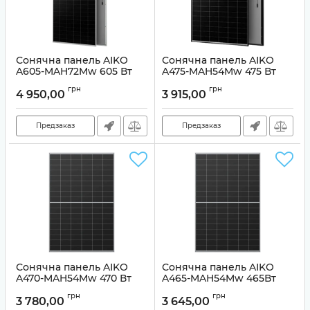
Сонячна панель AIKO
Сонячна панель AIKO
A605-MAH72Mw 605 Вт
A475-MAH54Mw 475 Вт
Артикул:
99-10024620
Артикул:
99-10025375
грн
грн
4 950,00
3 915,00
Предзаказ
Предзаказ
Сонячна панель AIKO
Сонячна панель AIKO
A470-MAH54Mw 470 Вт
A465-MAH54Mw 465Вт
Артикул:
99-10025928
Артикул:
99-10024621
грн
грн
3 780,00
3 645,00