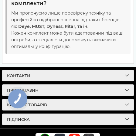
комплекти?
Ми пропонуємо лише перевірену техніку та
професійно підібрані рішення від таких брендів,
як:
Deye,
MUST, Dyness, Ritar, та ін.
Кожен комплект може бути адаптований під ваші
потреби, а спеціалісти допоможуть визначити
оптимальну конфігурацію.
КОНТАКТИ
ПРО МАГАЗИН
КАТАЛОГ ТОВАРІВ
ПІДПИСКА