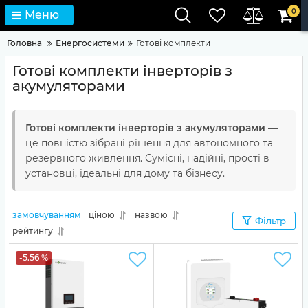
0
Меню
Головна
Енергосистеми
Готові комплекти
Готові комплекти інверторів з
акумуляторами
Готові комплекти інверторів з акумуляторами
—
це повністю зібрані рішення для автономного та
резервного живлення. Сумісні, надійні, прості в
установці, ідеальні для дому та бізнесу.
замовчуванням
ціною
назвою
Фільтр
рейтингу
-5.56 %