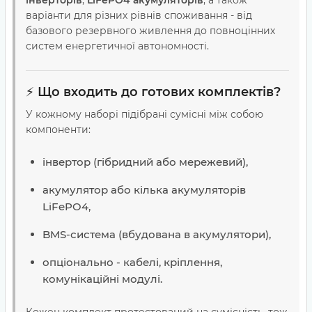
інверторів
,
LiFePO4 акумуляторів
, а також
варіанти для різних рівнів споживання - від
базового резервного живлення до повноцінних
систем енергетичної автономності.
⚡
Що входить до готових комплектів?
У кожному наборі підібрані сумісні між собою
компоненти:
інвертор (гібридний або мережевий),
акумулятор або кілька акумуляторів
LiFePO4,
BMS-система (вбудована в акумулятори),
опціонально - кабелі, кріплення,
комунікаційні модулі.