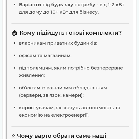
Варіанти під будь-яку потребу
- від 1-2 кВт
для дому до 10+ кВт для бізнесу.
🏠
Кому підійдуть готові комплекти?
власникам приватних будинків;
офісам та магазинам;
підприємцям, яким потрібно безперервне
живлення;
об’єктам із важливим обладнанням
(сервери, зв'язок, камери);
користувачам, які хочуть автономність та
економію на електроенергії.
⭐
Чому варто обрати саме наші