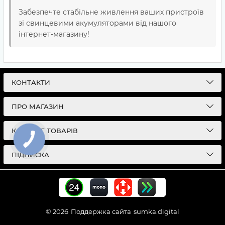
Забезпечте стабільне живлення ваших пристроїв
зі свинцевими акумуляторами від нашого
інтернет-магазину!
КОНТАКТИ
ПРО МАГАЗИН
КАТАЛОГ ТОВАРІВ
ПІДПИСКА
© 2026
Поддержка сайта
sumka.digital