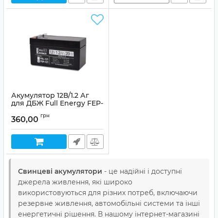
Акумулятор 12В/1.2 Аг
для ДБЖ Full Energy FEP-
121
грн
360,00
Артикул:
99-00004846
Свинцеві акумулятори
- це надійні і доступні
джерела живлення, які широко
використовуються для різних потреб, включаючи
резервне живлення, автомобільні системи та інші
енергетичні рішення. В нашому інтернет-магазині