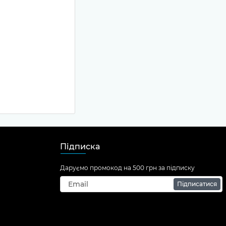
Підписка
Даруємо промокод на 500 грн за підписку
Підписатися