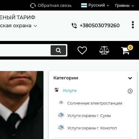
Обратная связь
Русский
Гривны
ЕНЫЙ ТАРИФ
ская охрана
+380503079260
0
Категории
Услуги
Солнечные электростанции
Услуги охраны г. Сумы
Услуги охраны г. Конотоп