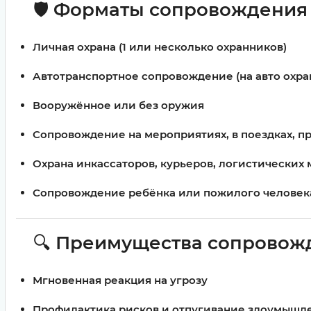
🛡
Форматы сопровождения 
Личная охрана (1 или несколько охранников)
Автотранспортное сопровождение (на авто охра
Вооружённое или без оружия
Сопровождение на мероприятиях, в поездках, п
Охрана инкассаторов, курьеров, логистических
Сопровождение ребёнка или пожилого человек
🔍
Преимущества сопровожд
Мгновенная реакция на угрозу
Профилактика рисков и отпугивание злоумышл