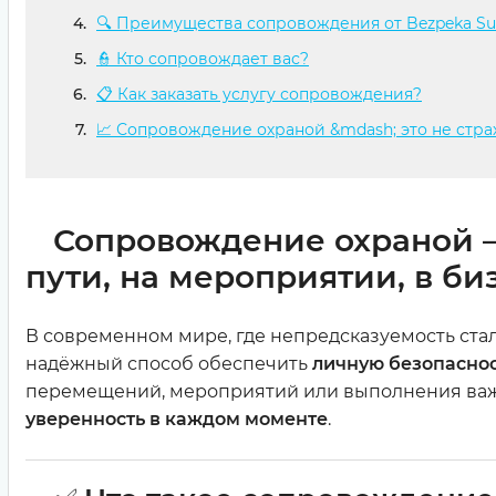
🔍 Преимущества сопровождения от Bezpeka S
👮 Кто сопровождает вас?
📋 Как заказать услугу сопровождения?
📈 Сопровождение охраной &mdash; это не страх
Сопровождение охраной —
пути, на мероприятии, в би
В современном мире, где непредсказуемость стал
надёжный способ обеспечить
личную безопаснос
перемещений, мероприятий или выполнения важны
уверенность в каждом моменте
.