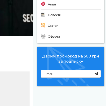
Акції
Новости
Статьи
Оферта
Дарим промокод на 500 грн
за подписку