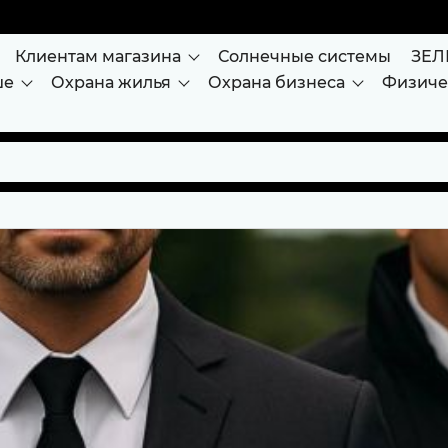
Клиентам магазина
Солнечные системы
ЗЕЛ
ше
Охрана жилья
Охрана бизнеса
Физиче