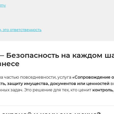
umy
, это ответственность
 Безопасность на каждом ша
знесе
а частью повседневности, услуга
«Сопровождение о
ть, защиту имущества, документов или ценностей
в
х задач. Это решение для тех, кто ценит
контроль,