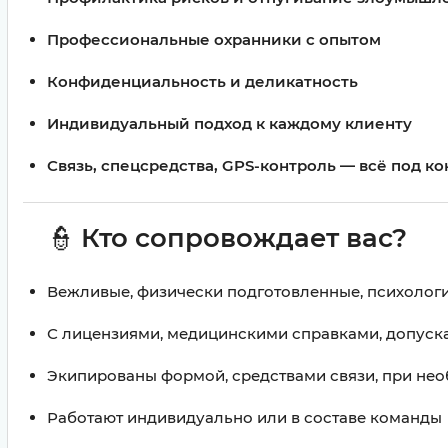
Профессиональные охранники с опытом
Конфиденциальность и деликатность
Индивидуальный подход к каждому клиенту
Связь, спецсредства, GPS-контроль — всё под к
👮
Кто сопровождает вас?
Вежливые, физически подготовленные, психолог
С лицензиями, медицинскими справками, допуск
Экипированы формой, средствами связи, при не
Работают индивидуально или в составе команды