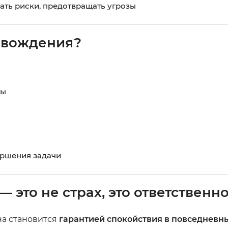
ать риски, предотвращать угрозы
ровождения?
ны
ершения задачи
это не страх, это ответственно
она становится
гарантией спокойствия в повседневн