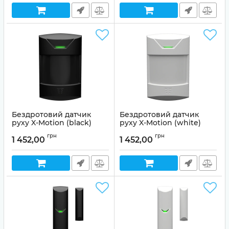
Бездротовий датчик
Бездротовий датчик
руху X-Motion (black)
руху X-Motion (white)
Артикул:
01-00011
Артикул:
01-00010
грн
грн
1 452,00
1 452,00