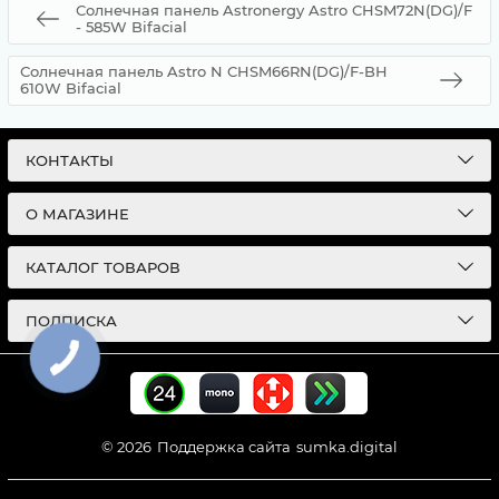
Солнечная панель Astronergy Astro CHSM72N(DG)/F
- 585W Bifacial
Солнечная панель Astro N CHSM66RN(DG)/F-BH
610W Bifacial
КОНТАКТЫ
О МАГАЗИНЕ
КАТАЛОГ ТОВАРОВ
ПОДПИСКА
© 2026
Поддержка сайта
sumka.digital