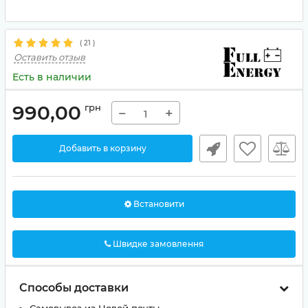
(
21
)
Оставить отзыв
Есть в наличии
990,00
грн
−
+
Добавить в корзину
Встановити
Швидке замовлення
Способы доставки