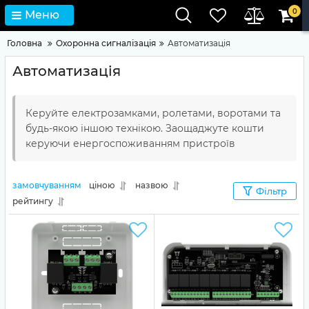
0
Меню
Головна
Охоронна сигналізація
Автоматизація
Автоматизація
Керуйте електрозамками, ролетами, воротами та
будь-якою іншою технікою. Заощаджуте кошти
керуючи енергоспоживанням пристроїв
замовчуванням
ціною
назвою
Фільтр
рейтингу