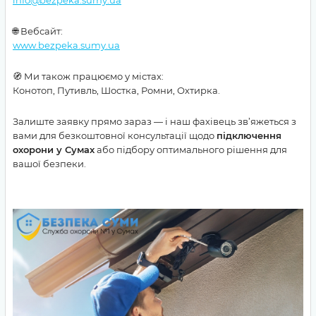
🌐 Вебсайт:
www.bezpeka.sumy.ua
🧭 Ми також працюємо у містах:
Конотоп, Путивль, Шостка, Ромни, Охтирка.
Залиште заявку прямо зараз — і наш фахівець зв’яжеться з
вами для безкоштовної консультації щодо
підключення
охорони у Сумах
або підбору оптимального рішення для
вашої безпеки.