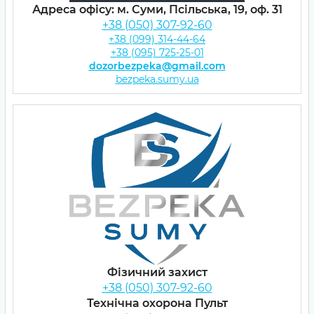
Адреса офісу: м. Суми, Псільська, 19, оф. 31
+38 (050) 307-92-60
+38 (099) 314-44-64
+38 (095) 725-25-01
dozorbezpeka@gmail.com
bezpeka.sumy.ua
Фізичний захист
+38 (050) 307-92-60
Технічна охорона Пульт