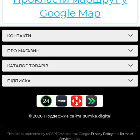
Google Map
КОНТАКТИ
ПРО МАГАЗИН
КАТАЛОГ ТОВАРІВ
ПІДПИСКА
© 2026
Поддержка сайта
sumka.digital
This site is protected by reCAPTCHA and the Google
Privacy Policy
and
Terms of
Service
apply.