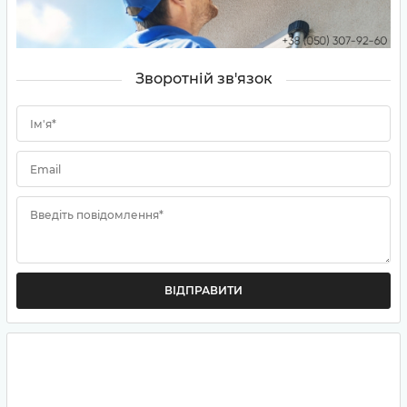
Зворотній зв'язок
Ім'я*
Email
Введіть повідомлення*
ВІДПРАВИТИ