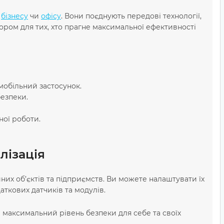
,
бізнесу
чи
офісу
. Вони поєднують передові технології,
ором для тих, хто прагне максимальної ефективності
мобільний застосунок.
безпеки.
ної роботи.
лізація
йних об’єктів та підприємств. Ви можете налаштувати їх
аткових датчиків та модулів.
 максимальний рівень безпеки для себе та своїх