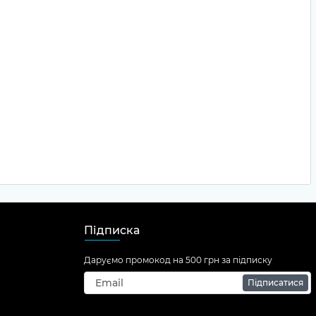
Підписка
Даруємо промокод на 500 грн за підписку
Підписатися