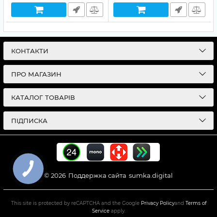
КОНТАКТИ
ПРО МАГАЗИН
КАТАЛОГ ТОВАРІВ
ПІДПИСКА
© 2026
Поддержка сайта
sumka.digital
This site is protected by reCAPTCHA and the Google
Privacy Policy
and
Terms of
Service
apply.