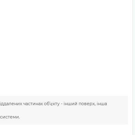
ддалених частинах об'єкту - інший поверх, інша
 системи.