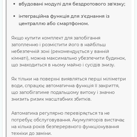
вбудовані модулі для бездротового зв'язку;
інтеграційна функція для з'єднання із
централлю або смартфоном.
Якщо купити комплект для запобігання
затопленню і розмістити його в найбільш
небезпечній зоні (рекомендується у ванній
кімнаті), можна максимально убезпечити будинок,
що знаходиться в ньому майно і сусідів знизу.
Як тільки на поверхні виявляться перші міліметри
води, спрацює автоматична функція її закриття,
що запобігатиме подальшому витоку і значно
знизить ризик масштабних збитків.
Автоматика регулярно перевіряється та не
потребує обслуговування. Акумуляторів вистачає
на кілька років безперервного функціонування
техніки до заміни.