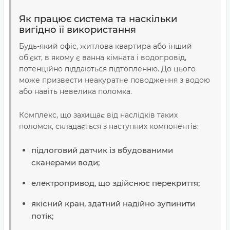
Як працює система та наскільки
вигідно її використання
Будь-який офіс, житлова квартира або інший
об'єкт, в якому є ванна кімната і водопровід,
потенційно піддаються підтопленню. До цього
може призвести неакуратне поводження з водою
або навіть невелика поломка.
Комплекс, що захищає від наслідків таких
поломок, складається з наступних компонентів:
підлоговий датчик із вбудованими
сканерами води;
електропривод, що здійснює перекриття;
якісний кран, здатний надійно зупинити
потік;