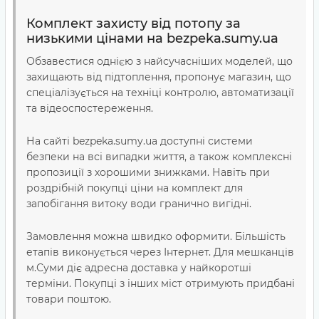
Комплект захисту від потопу за
низькими цінами на bezpeka.sumy.ua
Обзавестися однією з найсучасніших моделей, що
захищають від підтоплення, пропонує магазин, що
спеціалізується на техніці контролю, автоматизації
та відеоспостереження.
На сайті bezpeka.sumy.ua доступні системи
безпеки на всі випадки життя, а також комплексні
пропозиції з хорошими знижками. Навіть при
роздрібній покупці ціни на комплект для
запобігання витоку води гранично вигідні.
Замовлення можна швидко оформити. Більшість
етапів виконується через Інтернет. Для мешканців
м.Суми діє адресна доставка у найкоротші
терміни. Покупці з інших міст отримують придбані
товари поштою.