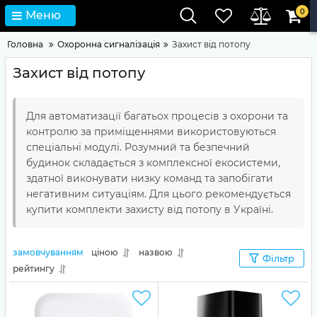
0
Меню
Головна
Охоронна сигналізація
Захист від потопу
Захист від потопу
Для автоматизації багатьох процесів з охорони та
контролю за приміщеннями використовуються
спеціальні модулі. Розумний та безпечний
будинок складається з комплексної екосистеми,
здатної виконувати низку команд та запобігати
негативним ситуаціям. Для цього рекомендується
купити комплекти захисту від потопу в Україні.
замовчуванням
ціною
назвою
Фільтр
рейтингу