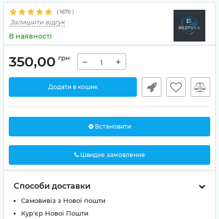
(
1670
)
Залишити відгук
В наявності
350,00
грн
−
+
Додати в кошик
Встановити
Швидке замовлення
Способи доставки
Самовивіз з Нової пошти
Кур'єр Нової Пошти