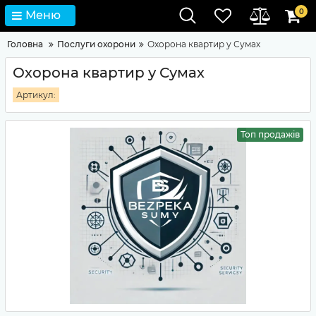
0
Меню
Головна
Послуги охорони
Охорона квартир у Сумах
Охорона квартир у Сумах
Артикул:
Топ продажів