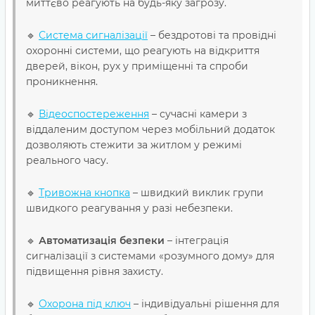
миттєво реагують на будь-яку загрозу.
🔹
Система сигналізації
– бездротові та провідні
охоронні системи, що реагують на відкриття
дверей, вікон, рух у приміщенні та спроби
проникнення.
🔹
Відеоспостереження
– сучасні камери з
віддаленим доступом через мобільний додаток
дозволяють стежити за житлом у режимі
реального часу.
🔹
Тривожна кнопка
– швидкий виклик групи
швидкого реагування у разі небезпеки.
🔹
Автоматизація безпеки
– інтеграція
сигналізації з системами «розумного дому» для
підвищення рівня захисту.
🔹
Охорона під ключ
– індивідуальні рішення для