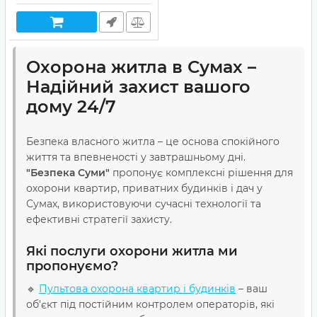
Охорона житла в Сумах –
Надійний захист вашого
дому 24/7
Безпека власного житла – це основа спокійного
життя та впевненості у завтрашньому дні.
"Безпека Суми"
пропонує комплексні рішення для
охорони квартир, приватних будинків і дач у
Сумах, використовуючи сучасні технології та
ефективні стратегії захисту.
Які послуги охорони житла ми
пропонуємо?
🔹
Пультова охорона квартир і будинків
– ваш
об'єкт під постійним контролем операторів, які