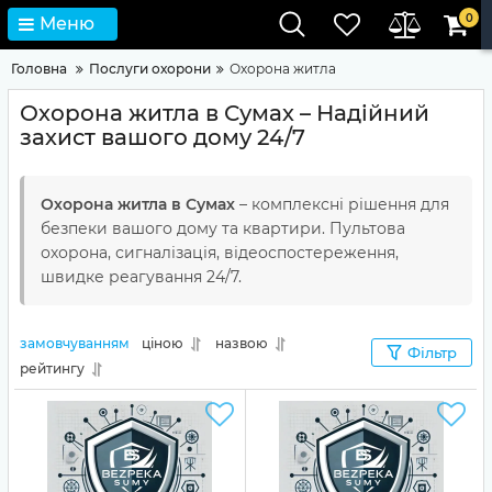
0
Меню
Головна
Послуги охорони
Охорона житла
Охорона житла в Сумах – Надійний
захист вашого дому 24/7
Охорона житла в Сумах
– комплексні рішення для
безпеки вашого дому та квартири. Пультова
охорона, сигналізація, відеоспостереження,
швидке реагування 24/7.
замовчуванням
ціною
назвою
Фільтр
рейтингу