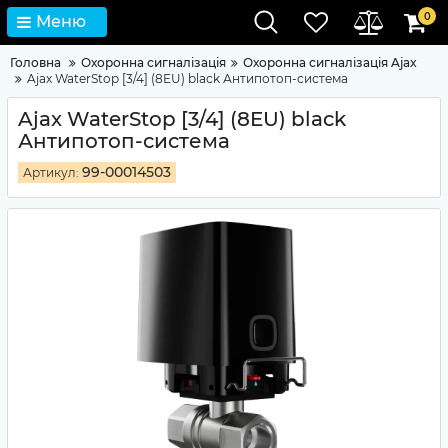
0
Меню
Головна
Охоронна сигналізація
Охоронна сигналізація Ajax
Ajax WaterStop [3/4] (8EU) black Антипотоп-система
Ajax WaterStop [3/4] (8EU) black
Антипотоп-система
99-00014503
Артикул: