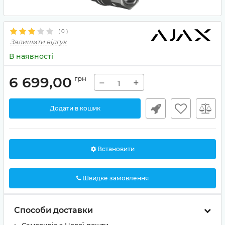
(
0
)
Залишити відгук
В наявності
6 699,00
грн
−
+
Додати в кошик
Встановити
Швидке замовлення
Способи доставки