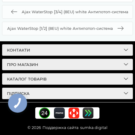
Ajax WaterStop [3/4] (8EU) white Антипотоп-система
Ajax WaterStop [1/2] (8EU) white Антипотоп-система
КОНТАКТИ
ПРО МАГАЗИН
КАТАЛОГ ТОВАРІВ
ПІДПИСКА
© 2026
Поддержка сайта
sumka.digital