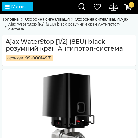
0
Меню
Головна
Охоронна сигналізація
Охоронна сигналізація Ajax
Ajax WaterStop [1/2] (8EU) black розумний кран Антипотоп-
система
Ajax WaterStop [1/2] (8EU) black
розумний кран Антипотоп-система
99-00014971
Артикул: