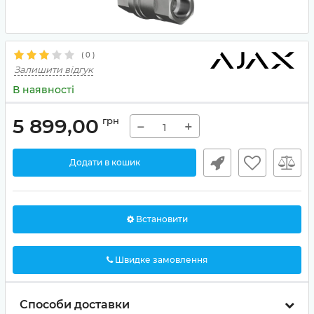
(
0
)
Залишити відгук
В наявності
5 899,00
грн
−
+
Додати в кошик
Встановити
Швидке замовлення
Способи доставки