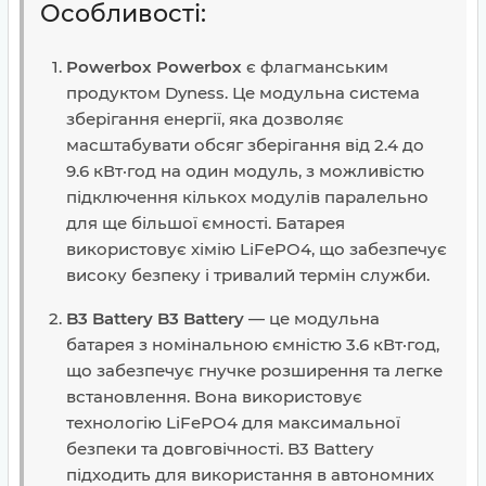
Особливості:
Powerbox
Powerbox
є флагманським
продуктом Dyness. Це модульна система
зберігання енергії, яка дозволяє
масштабувати обсяг зберігання від 2.4 до
9.6 кВт·год на один модуль, з можливістю
підключення кількох модулів паралельно
для ще більшої ємності. Батарея
використовує хімію LiFePO4, що забезпечує
високу безпеку і тривалий термін служби.
B3 Battery
B3 Battery
— це модульна
батарея з номінальною ємністю 3.6 кВт·год,
що забезпечує гнучке розширення та легке
встановлення. Вона використовує
технологію LiFePO4 для максимальної
безпеки та довговічності. B3 Battery
підходить для використання в автономних