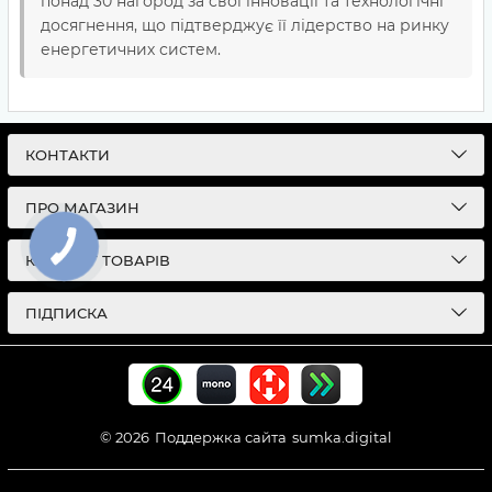
понад 30 нагород за свої інновації та технологічні
досягнення, що підтверджує її лідерство на ринку
енергетичних систем.
КОНТАКТИ
ПРО МАГАЗИН
КАТАЛОГ ТОВАРІВ
ПІДПИСКА
© 2026
Поддержка сайта
sumka.digital