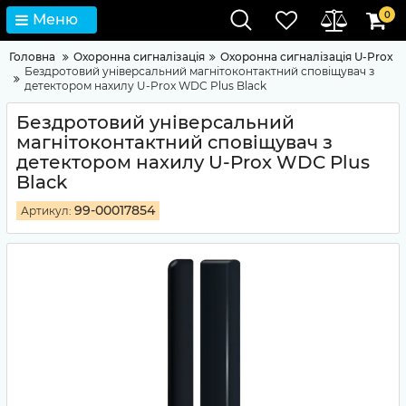
0
Меню
Головна
Охоронна сигналізація
Охоронна сигналізація U-Prox
Бездротовий універсальний магнітоконтактний сповіщувач з
детектором нахилу U-Prox WDC Plus Black
Бездротовий універсальний
магнітоконтактний сповіщувач з
детектором нахилу U-Prox WDC Plus
Black
99-00017854
Артикул: