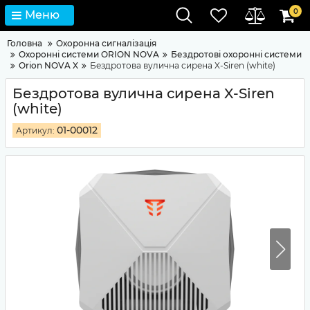
0
Меню
Головна
Охоронна сигналізація
Охоронні системи ORION NOVA
Бездротові охоронні системи
Orion NOVA X
Бездротова вулична сирена X-Siren (white)
Бездротова вулична сирена X-Siren
(white)
01-00012
Артикул: