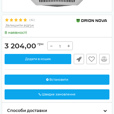
(
4
)
Залишити відгук
В наявності
3 204,00
грн
−
+
Додати в кошик
Встановити
Швидке замовлення
Способи доставки