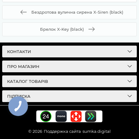
Бездротова вулична сирена X-Siren (black)
Брелок X-Key (black)
КОНТАКТИ
ПРО МАГАЗИН
КАТАЛОГ ТОВАРІВ
ПІДПИСКА
© 2026
Поддержка сайта
sumka.digital