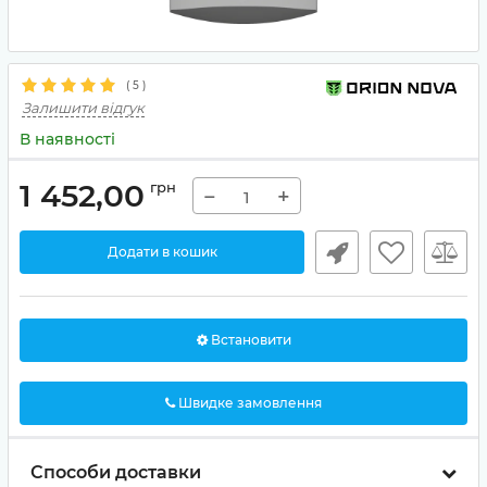
(
5
)
Залишити відгук
В наявності
1 452,00
грн
−
+
Додати в кошик
Встановити
Швидке замовлення
Способи доставки