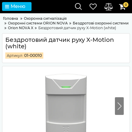
0
Меню
Головна
Охоронна сигналізація
Охоронні системи ORION NOVA
Бездротові охоронні системи
Orion NOVA X
Бездротовий датчик руху X-Motion (white)
Бездротовий датчик руху X-Motion
(white)
01-00010
Артикул: