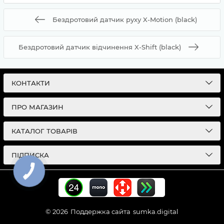
Бездротовий датчик руху X-Motion (black)
Бездротовий датчик відчинення X-Shift (black)
КОНТАКТИ
ПРО МАГАЗИН
КАТАЛОГ ТОВАРІВ
ПІДПИСКА
© 2026
Поддержка сайта
sumka.digital