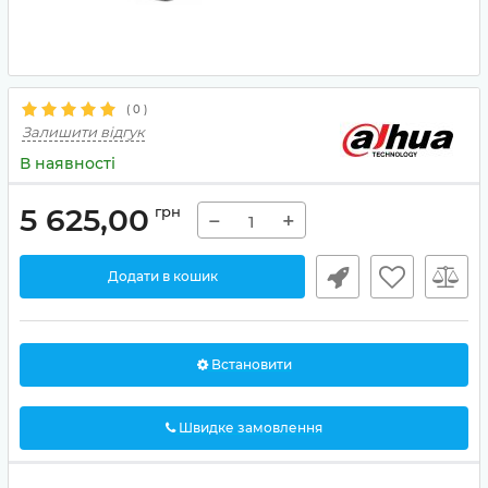
(
0
)
Залишити відгук
В наявності
5 625,00
грн
−
+
Додати в кошик
Встановити
Швидке замовлення