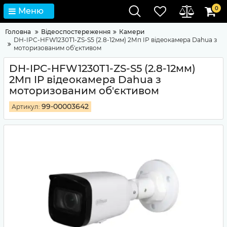
0
Меню
Головна
Відеоспостереження
Камери
DH-IPC-HFW1230T1-ZS-S5 (2.8-12мм) 2Мп IP відеокамера Dahua з
моторизованим об'єктивом
DH-IPC-HFW1230T1-ZS-S5 (2.8-12мм)
2Мп IP відеокамера Dahua з
моторизованим об'єктивом
99-00003642
Артикул: