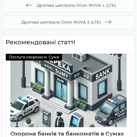
Дротова централь Orion NOVA L (LTE)
Дротова централь Orion NOVA S (LTE)
Рекомендовані статті
Послуги охорони м. Суми
Охорона банків та банкоматів в Сумах