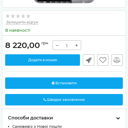
Залишити відгук
В наявності
8 220,00
грн
−
+
Додати в кошик
Встановити
Швидке замовлення
Способи доставки
Самовивіз з Нової пошти