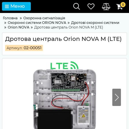
0
Меню
Головна
Охоронна сигналізація
Охоронні системи ORION NOVA
Дротові охоронні системи
Orion NOVA
Дротова централь Orion NOVA M (LTE)
Дротова централь Orion NOVA M (LTE)
02-00051
Артикул: