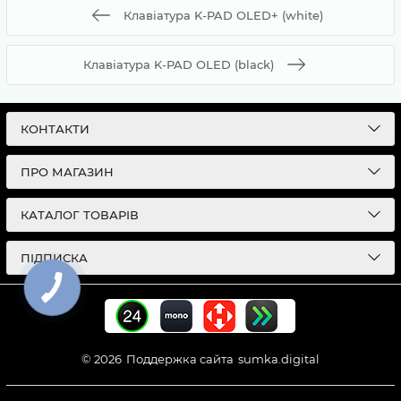
Клавіатура K-PAD OLED+ (white)
Клавіатура K-PAD OLED (black)
КОНТАКТИ
ПРО МАГАЗИН
КАТАЛОГ ТОВАРІВ
ПІДПИСКА
© 2026
Поддержка сайта
sumka.digital