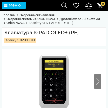
0
Меню
Головна
Охоронна сигналізація
Охоронні системи ORION NOVA
Дротові охоронні системи
Orion NOVA
Клавіатура K-PAD OLED+ (PE)
Клавіатура K-PAD OLED+ (PE)
02-00019
Артикул: