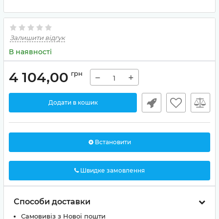
Залишити відгук
В наявності
4 104,00
грн
−
+
Додати в кошик
Встановити
Швидке замовлення
Способи доставки
Самовивіз з Нової пошти