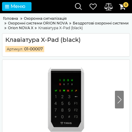
0
Меню
Головна
Охоронна сигналізація
Охоронні системи ORION NOVA
Бездротові охоронні системи
Orion NOVA X
Клавіатура X-Pad (black)
Клавіатура X-Pad (black)
01-00007
Артикул: