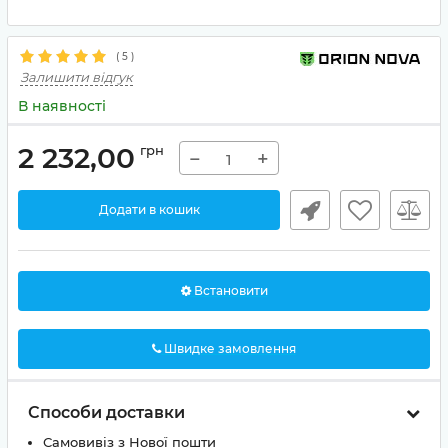
(
5
)
Залишити відгук
В наявності
2 232,00
грн
−
+
Додати в кошик
Встановити
Швидке замовлення
Способи доставки
Самовивіз з Нової пошти