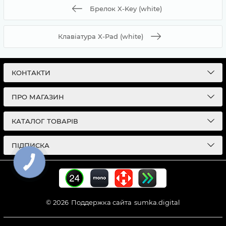
Брелок X-Key (white)
Клавіатура X-Pad (white)
КОНТАКТИ
ПРО МАГАЗИН
КАТАЛОГ ТОВАРІВ
ПІДПИСКА
© 2026
Поддержка сайта
sumka.digital