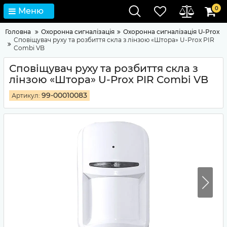
0
Меню
Головна
Охоронна сигналізація
Охоронна сигналізація U-Prox
Сповіщувач руху та розбиття скла з лінзою «Штора» U-Prox PIR
Combi VB
Сповіщувач руху та розбиття скла з
лінзою «Штора» U-Prox PIR Combi VB
99-00010083
Артикул: