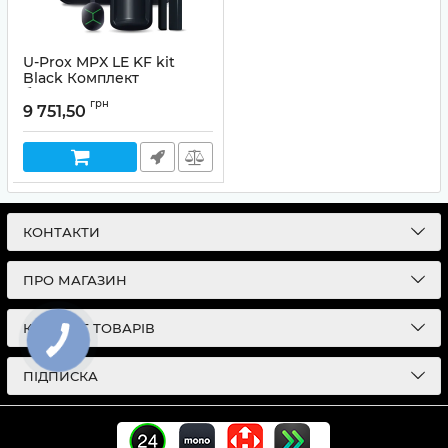
U-Prox MPX LE KF kit
Black Комплект
бездротової охоронної
грн
сигналізації
9 751,50
КОНТАКТИ
ПРО МАГАЗИН
КАТАЛОГ ТОВАРІВ
ПІДПИСКА