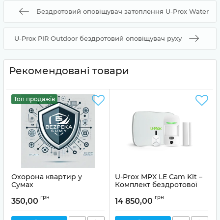
Бездротовий оповіщувач затоплення U-Prox Water
U-Prox PIR Outdoor бездротовий оповіщувач руху
Рекомендовані товари
Топ продажів
Охорона квартир у
U-Prox MPX LE Cam Kit –
Сумах
Комплект бездротової
охоронної сигналізації
грн
грн
350,00
14 850,00