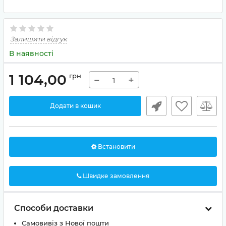
Залишити відгук
В наявності
1 104,00
грн
−
+
Додати в кошик
Встановити
Швидке замовлення
Способи доставки
Самовивіз з Нової пошти