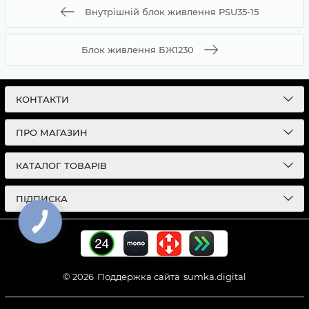
Внутрішній блок живлення PSU35-15
Блок живлення БЖ1230
КОНТАКТИ
ПРО МАГАЗИН
КАТАЛОГ ТОВАРІВ
ПІДПИСКА
© 2026
Поддержка сайта
sumka.digital