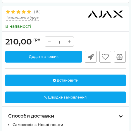
(
15
)
Залишити відгук
В наявності
210,00
грн
−
+
Додати в кошик
Встановити
Швидке замовлення
Способи доставки
Самовивіз з Нової пошти