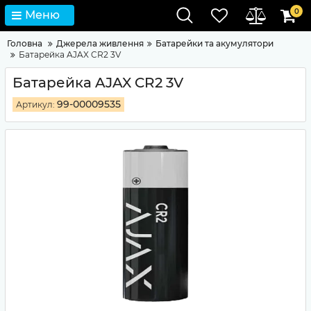
0
Меню
Головна
Джерела живлення
Батарейки та акумулятори
Батарейка AJAX CR2 3V
Батарейка AJAX CR2 3V
99-00009535
Артикул: