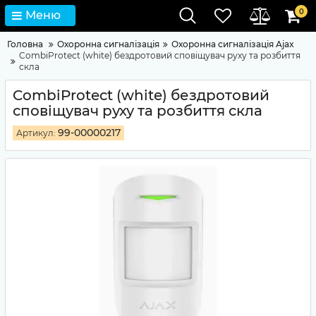
0
Меню
Головна
Охоронна сигналізація
Охоронна сигналізація Ajax
CombiProtect (white) бездротовий сповіщувач руху та розбиття
скла
CombiProtect (white) бездротовий
сповіщувач руху та розбиття скла
99-00000217
Артикул: