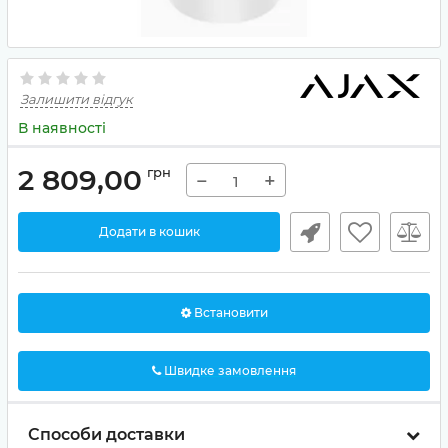
Залишити відгук
В наявності
2 809,00
грн
−
+
Додати в кошик
Встановити
Швидке замовлення
Способи доставки