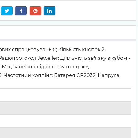
ових спрацьовувань Є; Кількість кнопок 2;
іопротокол Jeweller: Діяльність зв'язку з хабом -
,2 МГц залежно від регіону продажу,
, Частотний хоппінг; Батарея CR2032, Напруга