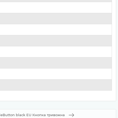
leButton black EU Кнопка тривожна