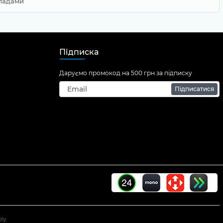
иладами
Підписка
Даруємо промокод на 500 грн за підписку
Підписатися
ly.