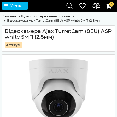
0
Меню
Головна
Відеоспостереження
Камери
Відеокамера Ajax TurretCam (8EU) ASP white 5МП (2.8мм)
Відеокамера Ajax TurretCam (8EU) ASP
white 5МП (2.8мм)
Артикул: