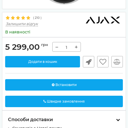
(
210
)
Залишити відгук
В наявності
5 299,00
грн
−
+
Додати в кошик
Встановити
Швидке замовлення
Способи доставки