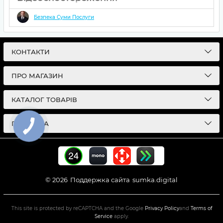
18 03 2025
0
Безпека Суми Послуги
Відеоспостереження в Сумах
– надійний контроль
безпеки. Встановлення, налаштування, віддалений доступ,
архів записів. Захист житла та бізнесу 24/7!
КОНТАКТИ
ПРО МАГАЗИН
КАТАЛОГ ТОВАРІВ
ПІДПИСКА
© 2026
Поддержка сайта
sumka.digital
This site is protected by reCAPTCHA and the Google
Privacy Policy
and
Terms of
Service
apply.